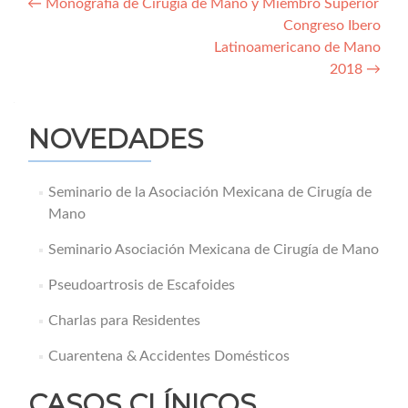
Navegación
←
Monografía de Cirugía de Mano y Miembro Superior
Congreso Ibero
de
Latinoamericano de Mano
entradas
2018
→
NOVEDADES
Seminario de la Asociación Mexicana de Cirugía de
Mano
Seminario Asociación Mexicana de Cirugía de Mano
Pseudoartrosis de Escafoides
Charlas para Residentes
Cuarentena & Accidentes Domésticos
CASOS CLÍNICOS