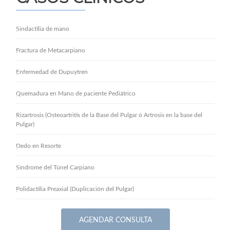
Sindactilia de mano
Fractura de Metacarpiano
Enfermedad de Dupuytren
Quemadura en Mano de paciente Pediátrico
Rizartrosis (Osteoartritis de la Base del Pulgar ó Artrosis en la base del
Pulgar)
Dedo en Resorte
Sindrome del Túnel Carpiano
Polidactilia Preaxial (Duplicación del Pulgar)
AGENDAR CONSULTA