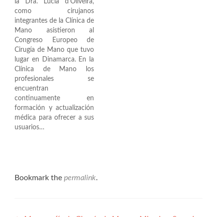
la Dra. Lucia d'Oliveira,
como cirujanos
integrantes de la Clínica de
Mano asistieron al
Congreso Europeo de
Cirugía de Mano que tuvo
lugar en Dinamarca. En la
Clínica de Mano los
profesionales se
encuentran
continuamente en
formación y actualización
médica para ofrecer a sus
usuarios…
Bookmark the
permalink
.