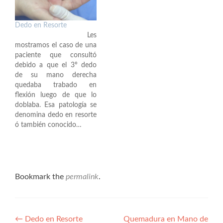
Dedo en Resorte
Les
mostramos el caso de una
paciente que consultó
debido a que el 3º dedo
de su mano derecha
quedaba trabado en
flexión luego de que lo
doblaba. Esa patología se
denomina dedo en resorte
ó también conocido…
Bookmark the
permalink
.
Navegación
←
Dedo en Resorte
Quemadura en Mano de