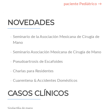
paciente Pediátrico
→
de
entradas
NOVEDADES
Seminario de la Asociación Mexicana de Cirugía de
Mano
Seminario Asociación Mexicana de Cirugía de Mano
Pseudoartrosis de Escafoides
Charlas para Residentes
Cuarentena & Accidentes Domésticos
CASOS CLÍNICOS
Sindactilia de mano