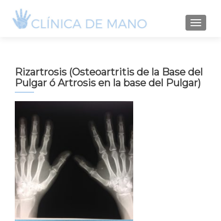
TOGGLE
Rizartrosis (Osteoartritis de la Base del
Pulgar ó Artrosis en la base del Pulgar)