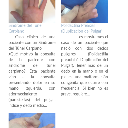
Sindrome del Túnel
Polidactilia Preaxial
Carpiano
(Duplicación del Pulgar)
Caso clínico de una
Les mostramos el
paciente con un Sindrome
caso de un paciente que
del Túnel Carpiano
nació con dos dedos
¿Qué motivó la consulta
pulgares (Polidactilia
de la paciente con
preaxial ó Duplicación del
sindrome del túnel
Pulgar). Tener mas de un
carpiano? Esta paciente
dedo en la mano o en el
vino a la consulta
pie es una malformación
presentando dolor en su
congénita que ocurre con
mano izquierda, con
frecuencia. Si bien no es
adormecimiento
grave, requiere…
(parestesias) del pulgar,
índice y dedo medio…