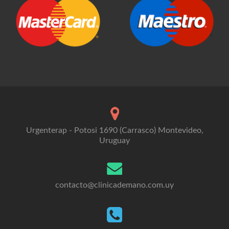
Urgenterap - Potosi 1690 (Carrasco) Montevideo,
Uruguay
contacto@clinicademano.com.uy