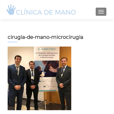
TOGGLE
cirugia-de-mano-microcirugia