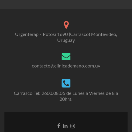
Urgenterap - Potosi 1690 (Carrasco) Montevideo,
Uruguay
contacto@clinicademano.com.uy
Carrasco Tel: 2600.08.06 de Lunes a Viernes de 8 a
20hrs.
Facebook
Linkedin
Instagram
link
link
link