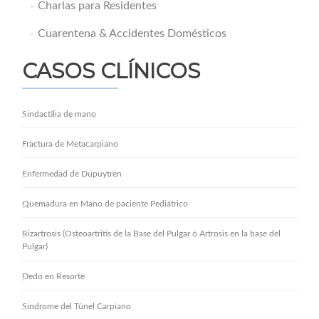
Charlas para Residentes
Cuarentena & Accidentes Domésticos
CASOS CLÍNICOS
Sindactilia de mano
Fractura de Metacarpiano
Enfermedad de Dupuytren
Quemadura en Mano de paciente Pediátrico
Rizartrosis (Osteoartritis de la Base del Pulgar ó Artrosis en la base del
Pulgar)
Dedo en Resorte
Sindrome del Túnel Carpiano