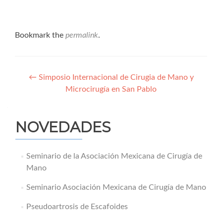
Bookmark the
permalink
.
Navegación
←
Simposio Internacional de Cirugia de Mano y
Microcirugía en San Pablo
de
entradas
NOVEDADES
Seminario de la Asociación Mexicana de Cirugía de
Mano
Seminario Asociación Mexicana de Cirugía de Mano
Pseudoartrosis de Escafoides