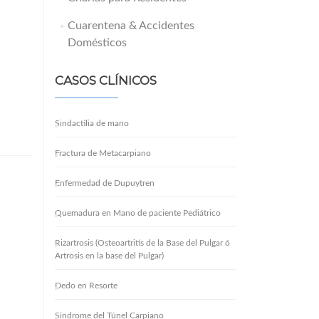
Cuarentena & Accidentes
Domésticos
CASOS CLÍNICOS
Sindactilia de mano
Fractura de Metacarpiano
Enfermedad de Dupuytren
Quemadura en Mano de paciente Pediátrico
Rizartrosis (Osteoartritis de la Base del Pulgar ó
Artrosis en la base del Pulgar)
Dedo en Resorte
Sindrome del Túnel Carpiano