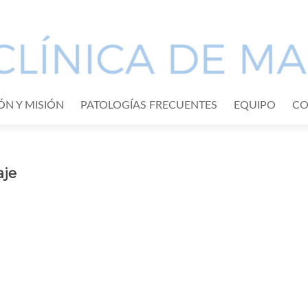
IÓN Y MISIÓN
PATOLOGÍAS FRECUENTES
EQUIPO
CO
aje