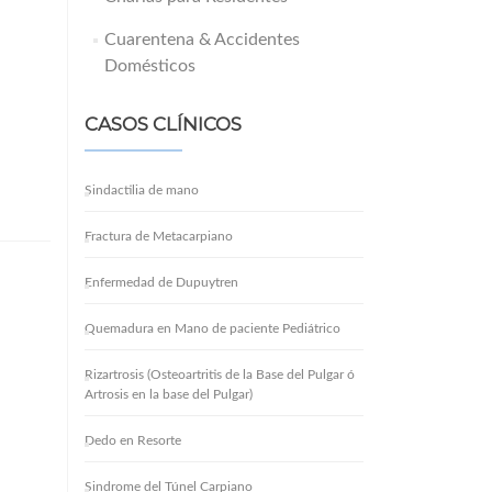
Cuarentena & Accidentes
Domésticos
CASOS CLÍNICOS
Sindactilia de mano
Fractura de Metacarpiano
Enfermedad de Dupuytren
Quemadura en Mano de paciente Pediátrico
Rizartrosis (Osteoartritis de la Base del Pulgar ó
Artrosis en la base del Pulgar)
Dedo en Resorte
Sindrome del Túnel Carpiano