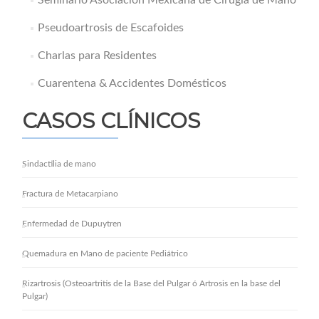
Seminario Asociación Mexicana de Cirugía de Mano
Pseudoartrosis de Escafoides
Charlas para Residentes
Cuarentena & Accidentes Domésticos
CASOS CLÍNICOS
Sindactilia de mano
Fractura de Metacarpiano
Enfermedad de Dupuytren
Quemadura en Mano de paciente Pediátrico
Rizartrosis (Osteoartritis de la Base del Pulgar ó Artrosis en la base del
Pulgar)