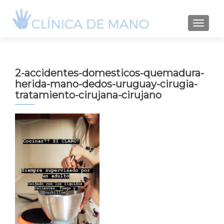
TOGGLE
2-accidentes-domesticos-quemadura-
herida-mano-dedos-uruguay-cirugia-
tratamiento-cirujana-cirujano