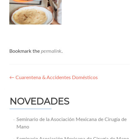
Bookmark the
permalink
.
Navegación
←
Cuarentena & Accidentes Domésticos
de
entradas
NOVEDADES
Seminario de la Asociación Mexicana de Cirugía de
Mano