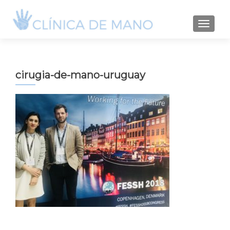
TOGGLE
cirugia-de-mano-uruguay