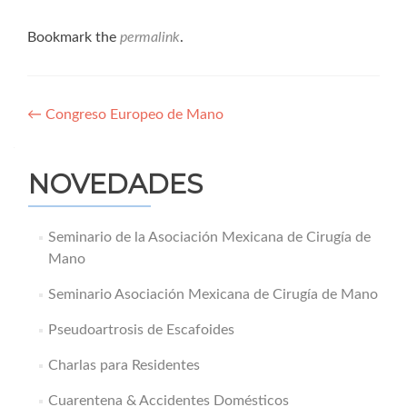
Bookmark the
permalink
.
Navegación
←
Congreso Europeo de Mano
de
entradas
NOVEDADES
Seminario de la Asociación Mexicana de Cirugía de
Mano
Seminario Asociación Mexicana de Cirugía de Mano
Pseudoartrosis de Escafoides
Charlas para Residentes
Cuarentena & Accidentes Domésticos