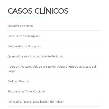
CASOS CLÍNICOS
Sindactilia de mano
Fractura de Metacarpiano
Enfermedad de Dupuytren
Quemadura en Mano de paciente Pediátrico
Rizartrosis (Osteoartritis de la Base del Pulgar ó Artrosis en la base del
Pulgar)
Dedo en Resorte
Sindrome del Túnel Carpiano
Polidactilia Preaxial (Duplicación del Pulgar)