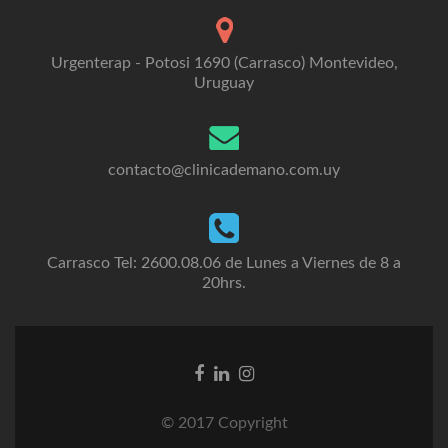
Urgenterap - Potosi 1690 (Carrasco) Montevideo,
Uruguay
contacto@clinicademano.com.uy
Carrasco Tel: 2600.08.06 de Lunes a Viernes de 8 a
20hrs.
Facebook
Linkedin
Instagram
link
link
link
© 2017 Copyright