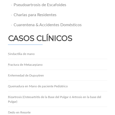
Pseudoartrosis de Escafoides
Charlas para Residentes
Cuarentena & Accidentes Domésticos
CASOS CLÍNICOS
Sindactilia de mano
Fractura de Metacarpiano
Enfermedad de Dupuytren
Quemadura en Mano de paciente Pediátrico
Rizartrosis (Osteoartritis de la Base del Pulgar ó Artrosis en la base del
Pulgar)
Dedo en Resorte