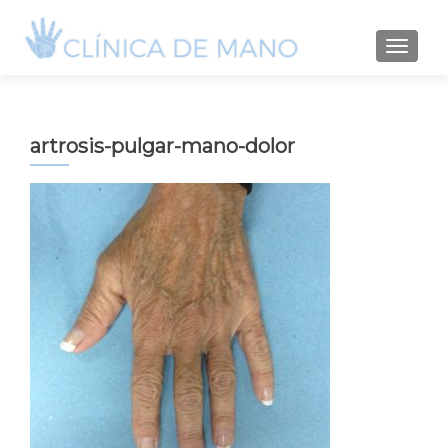
TOGGLE
artrosis-pulgar-mano-dolor