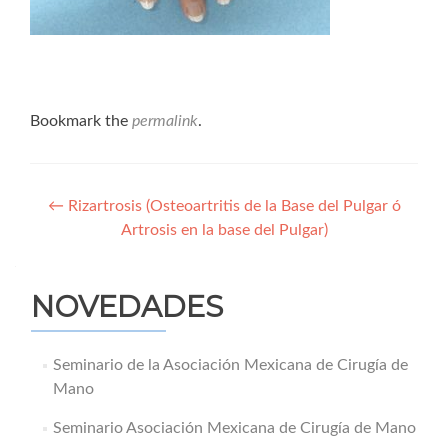
Bookmark the
permalink
.
Navegación
←
Rizartrosis (Osteoartritis de la Base del Pulgar ó
Artrosis en la base del Pulgar)
de
entradas
NOVEDADES
Seminario de la Asociación Mexicana de Cirugía de
Mano
Seminario Asociación Mexicana de Cirugía de Mano