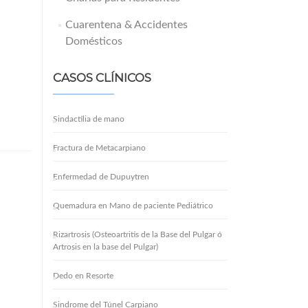
Cuarentena & Accidentes
Domésticos
CASOS CLÍNICOS
Sindactilia de mano
Fractura de Metacarpiano
Enfermedad de Dupuytren
Quemadura en Mano de paciente Pediátrico
Rizartrosis (Osteoartritis de la Base del Pulgar ó
Artrosis en la base del Pulgar)
Dedo en Resorte
Sindrome del Túnel Carpiano