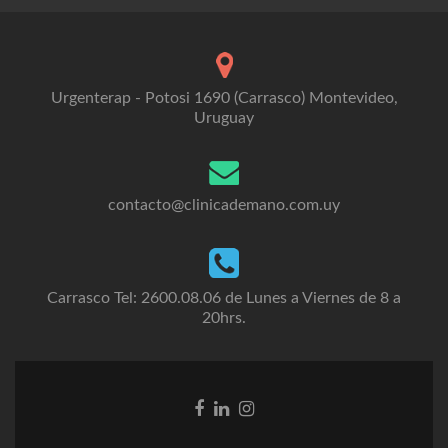
Urgenterap - Potosi 1690 (Carrasco) Montevideo,
Uruguay
contacto@clinicademano.com.uy
Carrasco Tel: 2600.08.06 de Lunes a Viernes de 8 a
20hrs.
Facebook
Linkedin
Instagram
link
link
link