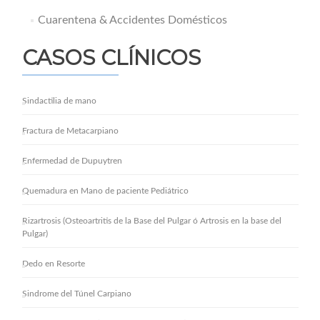
Cuarentena & Accidentes Domésticos
CASOS CLÍNICOS
Sindactilia de mano
Fractura de Metacarpiano
Enfermedad de Dupuytren
Quemadura en Mano de paciente Pediátrico
Rizartrosis (Osteoartritis de la Base del Pulgar ó Artrosis en la base del
Pulgar)
Dedo en Resorte
Sindrome del Túnel Carpiano