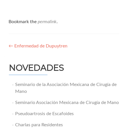
Bookmark the
permalink
.
Navegación
←
Enfermedad de Dupuytren
de
entradas
NOVEDADES
Seminario de la Asociación Mexicana de Cirugía de
Mano
Seminario Asociación Mexicana de Cirugía de Mano
Pseudoartrosis de Escafoides
Charlas para Residentes