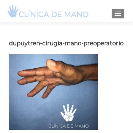
TOGGLE
dupuytren-cirugia-mano-preoperatorio