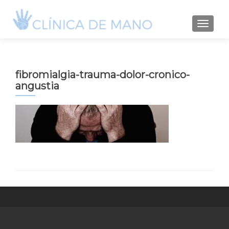
TOGGLE
fibromialgia-trauma-dolor-cronico-
angustia