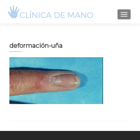
TOGGLE
deformación-uña