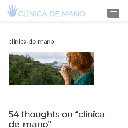
TOGGLE
clinica-de-mano
54 thoughts on “
clinica-
de-mano
”