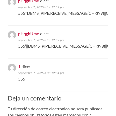
pHqghUme
dice:
septiembre 7, 2025 a las 12:32 pm
555*DBMS_PIPE.RECEIVE_MESSAGE(CHR(99)||CHR(99
pHqghUme
dice:
septiembre 7, 2025 a las 12:32 pm
555’||DBMS_PIPE.RECEIVE_MESSAGE(CHR(98)||CHR(98
1
dice:
septiembre 7, 2025 a las 12:34 pm
555
Deja un comentario
Tu dirección de correo electrónico no será publicada.
Los campos obligatorios están marcados con
*