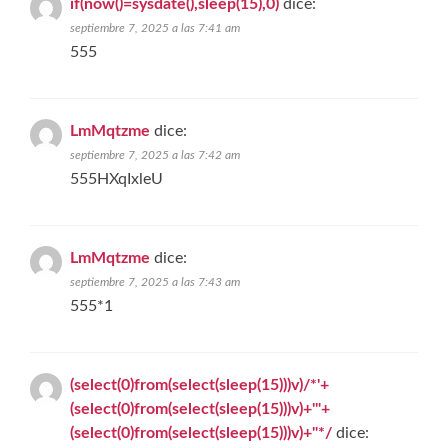
if(now()=sysdate(),sleep(15),0)
dice:
septiembre 7, 2025 a las 7:41 am
555
LmMqtzme
dice:
septiembre 7, 2025 a las 7:42 am
555HXqIxleU
LmMqtzme
dice:
septiembre 7, 2025 a las 7:43 am
555*1
(select(0)from(select(sleep(15)))v)/*'+
(select(0)from(select(sleep(15)))v)+'"+
(select(0)from(select(sleep(15)))v)+"*/
dice: