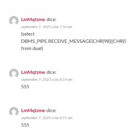
LmMqtzme
dice:
septiembre 7, 2025 a las 7:56 am
(select
DBMS_PIPE.RECEIVE_MESSAGE(CHR(98)||CHR(98)||C
from dual)
LmMqtzme
dice:
septiembre 7, 2025 a las 8:14 am
555
LmMqtzme
dice:
septiembre 7, 2025 a las 8:15 am
555