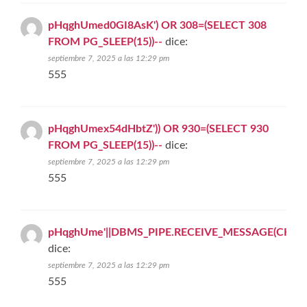
pHqghUmed0GI8AsK') OR 308=(SELECT 308
FROM PG_SLEEP(15))--
dice:
septiembre 7, 2025 a las 12:29 pm
555
pHqghUmex54dHbtZ')) OR 930=(SELECT 930
FROM PG_SLEEP(15))--
dice:
septiembre 7, 2025 a las 12:29 pm
555
pHqghUme'||DBMS_PIPE.RECEIVE_MESSAGE(CHR(98)||
dice:
septiembre 7, 2025 a las 12:29 pm
555