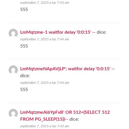
septiembre 7, 2025 a las 7:43 am
555
LmMqtzme-1 waitfor delay '0:0:15' --
dice:
septiembre 7, 2025 a las 7:44 am
555
LmMqtzmeNApAVjLP'; waitfor delay '0:0:15' --
dice:
septiembre 7, 2025 a las 7:44 am
555
LmMqtzmeAl6YpFxB' OR 512=(SELECT 512
FROM PG_SLEEP(15))--
dice:
septiembre 7, 2025 a las 7:45 am