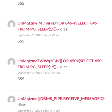
555
LmMqtzmelM5hhFsD') OR 845=(SELECT 845
FROM PG_SLEEP(15))--
dice:
septiembre 7, 2025 a las 7:45 am
555
LmMqtzmeTWWq2C4v')) OR 650=(SELECT 650
FROM PG_SLEEP(15))--
dice:
septiembre 7, 2025 a las 7:46 am
555
LmMqtzme'||DBMS_PIPE.RECEIVE_MESSAGE(CHR(98)||
dice:
septiembre 7, 2025 a las 7:47 am