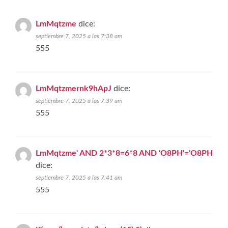
LmMqtzme
dice:
septiembre 7, 2025 a las 7:38 am
555
LmMqtzmernk9hApJ
dice:
septiembre 7, 2025 a las 7:39 am
555
LmMqtzme' AND 2*3*8=6*8 AND 'O8PH'='O8PH
dice:
septiembre 7, 2025 a las 7:41 am
555