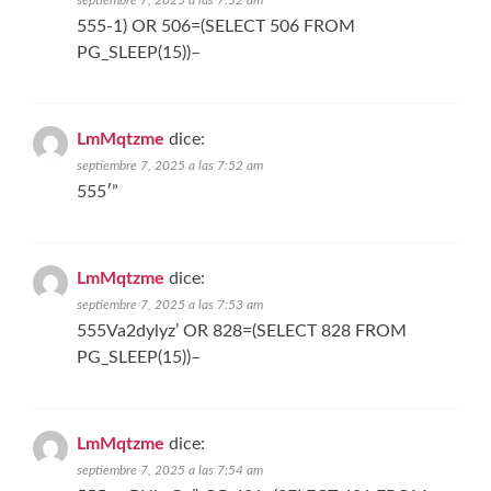
septiembre 7, 2025 a las 7:52 am
555-1) OR 506=(SELECT 506 FROM
PG_SLEEP(15))–
LmMqtzme
dice:
septiembre 7, 2025 a las 7:52 am
555′”
LmMqtzme
dice:
septiembre 7, 2025 a las 7:53 am
555Va2dylyz’ OR 828=(SELECT 828 FROM
PG_SLEEP(15))–
LmMqtzme
dice:
septiembre 7, 2025 a las 7:54 am