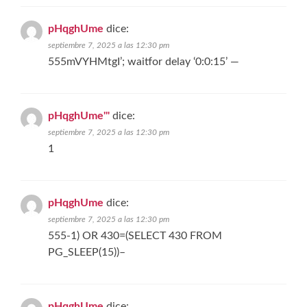
pHqghUme
dice:
septiembre 7, 2025 a las 12:30 pm
555mVYHMtgI’; waitfor delay ‘0:0:15’ —
pHqghUme'"
dice:
septiembre 7, 2025 a las 12:30 pm
1
pHqghUme
dice:
septiembre 7, 2025 a las 12:30 pm
555-1) OR 430=(SELECT 430 FROM
PG_SLEEP(15))–
pHqghUme
dice: