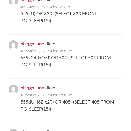
septiembre 7, 2025 a las 12:31 pm
555-1)) OR 333=(SELECT 333 FROM
PG_SLEEP(15))–
pHqghUme
dice:
septiembre 7, 2025 a las 12:31 pm
555zCd3aOzJ’ OR 504=(SELECT 504 FROM
PG_SLEEP(15))–
pHqghUme
dice:
septiembre 7, 2025 a las 12:31 pm
555dUH6Zix2′)) OR 405=(SELECT 405 FROM
PG_SLEEP(15))–