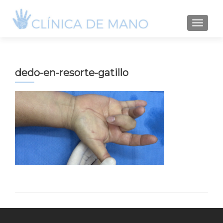
TOGGLE
dedo-en-resorte-gatillo